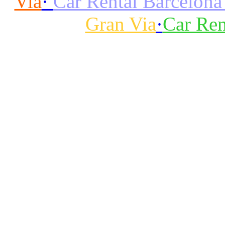
Via
·
Car Rental Barcelona
Gran Via
·
Car Ren