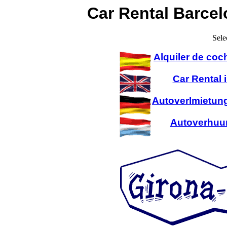
Car Rental Barcel
Sele
Alquiler de coc
Car Rental 
Autoverlmietung
Autoverhuur