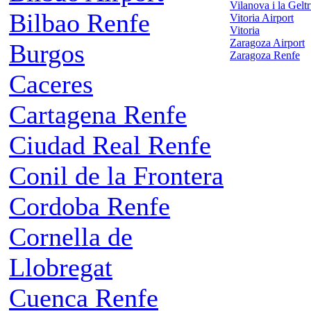
Vilanova i la Gelt
Bilbao Renfe
Vitoria Airport
Vitoria
Zaragoza Airport
Burgos
Zaragoza Renfe
Caceres
Cartagena Renfe
Ciudad Real Renfe
Conil de la Frontera
Cordoba Renfe
Cornella de
Llobregat
Cuenca Renfe