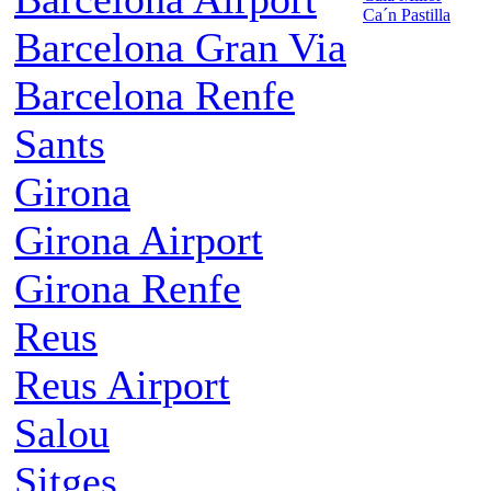
Ca´n Pastilla
Barcelona Gran Via
Barcelona Renfe
Sants
Girona
Girona Airport
Girona Renfe
Reus
Reus Airport
Salou
Sitges