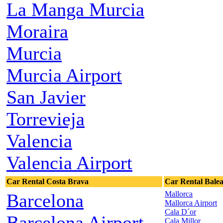
La Manga Murcia
Moraira
Murcia
Murcia Airport
San Javier
Torrevieja
Valencia
Valencia Airport
Car Rental Costa Brava
Car Rental Balea
Mallorca
Barcelona
Mallorca Airport
Cala D´or
Barcelona Airport
Cala Millor