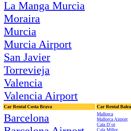
La Manga Murcia
Moraira
Murcia
Murcia Airport
San Javier
Torrevieja
Valencia
Valencia Airport
Car Rental Costa Brava
Car Rental Balea
Mallorca
Barcelona
Mallorca Airport
Cala D´or
Barcelona Airport
Cala Millor