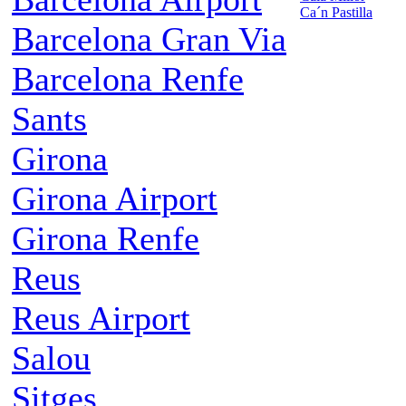
Ca´n Pastilla
Barcelona Gran Via
Barcelona Renfe
Sants
Girona
Girona Airport
Girona Renfe
Reus
Reus Airport
Salou
Sitges