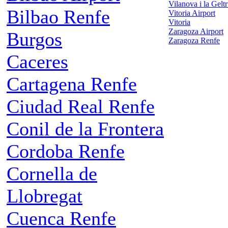
Vilanova i la Gelt
Bilbao Renfe
Vitoria Airport
Vitoria
Zaragoza Airport
Burgos
Zaragoza Renfe
Caceres
Cartagena Renfe
Ciudad Real Renfe
Conil de la Frontera
Cordoba Renfe
Cornella de
Llobregat
Cuenca Renfe