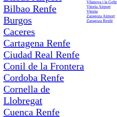
Vilanova i la Gelt
Bilbao Renfe
Vitoria Airport
Vitoria
Zaragoza Airport
Burgos
Zaragoza Renfe
Caceres
Cartagena Renfe
Ciudad Real Renfe
Conil de la Frontera
Cordoba Renfe
Cornella de
Llobregat
Cuenca Renfe