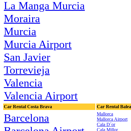
La Manga Murcia
Moraira
Murcia
Murcia Airport
San Javier
Torrevieja
Valencia
Valencia Airport
Car Rental Costa Brava
Car Rental Balea
Mallorca
Barcelona
Mallorca Airport
Cala D´or
Barcelona Airport
Cala Millor