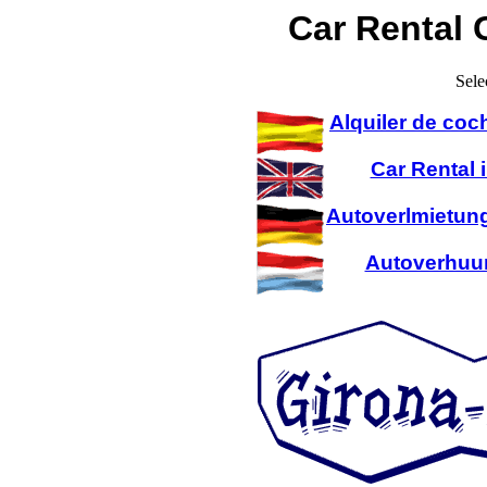
Car Rental 
Sele
Alquiler de coc
Car Rental 
Autoverlmietung
Autoverhuur