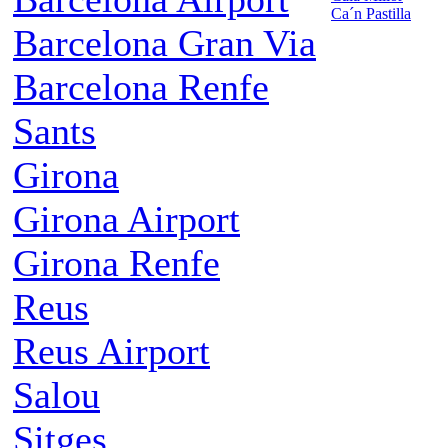
Ca´n Pastilla
Barcelona Gran Via
Barcelona Renfe
Sants
Girona
Girona Airport
Girona Renfe
Reus
Reus Airport
Salou
Sitges