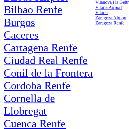
Vilanova i la Gelt
Bilbao Renfe
Vitoria Airport
Vitoria
Zaragoza Airport
Burgos
Zaragoza Renfe
Caceres
Cartagena Renfe
Ciudad Real Renfe
Conil de la Frontera
Cordoba Renfe
Cornella de
Llobregat
Cuenca Renfe