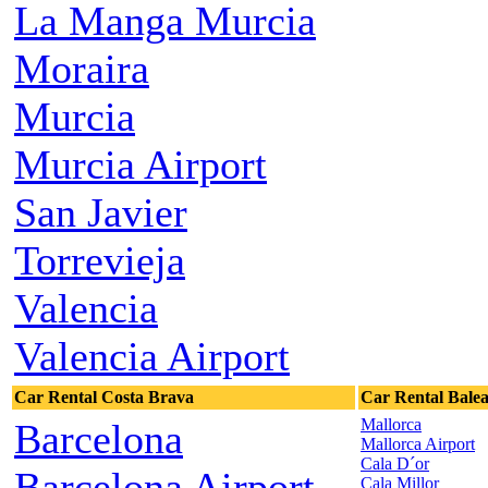
La Manga Murcia
Moraira
Murcia
Murcia Airport
San Javier
Torrevieja
Valencia
Valencia Airport
Car Rental Costa Brava
Car Rental Balea
Mallorca
Barcelona
Mallorca Airport
Cala D´or
Barcelona Airport
Cala Millor