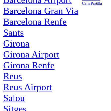
Ca´n Pastilla
Barcelona Gran Via
Barcelona Renfe
Sants
Girona
Girona Airport
Girona Renfe
Reus
Reus Airport
Salou
Sitges