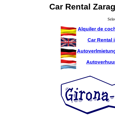
Car Rental Zarag
Sele
Alquiler de coc
Car Rental 
Autoverlmietung
Autoverhuur