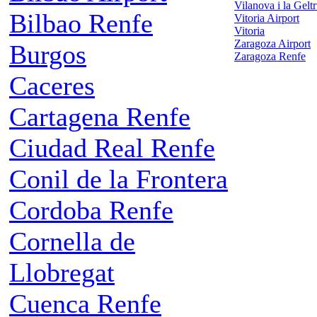
Vilanova i la Gelt
Bilbao Renfe
Vitoria Airport
Vitoria
Zaragoza Airport
Burgos
Zaragoza Renfe
Caceres
Cartagena Renfe
Ciudad Real Renfe
Conil de la Frontera
Cordoba Renfe
Cornella de
Llobregat
Cuenca Renfe