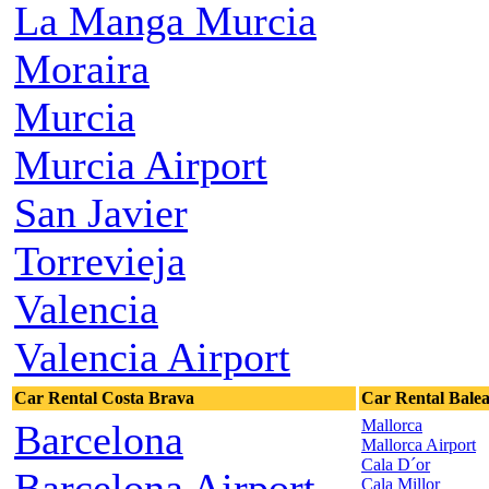
La Manga Murcia
Moraira
Murcia
Murcia Airport
San Javier
Torrevieja
Valencia
Valencia Airport
Car Rental Costa Brava
Car Rental Balea
Mallorca
Barcelona
Mallorca Airport
Cala D´or
Barcelona Airport
Cala Millor