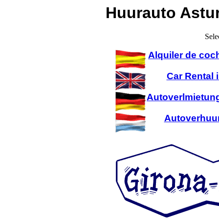
Huurauto Astur
Sele
Alquiler de coc
Car Rental 
Autoverlmietung
Autoverhuur