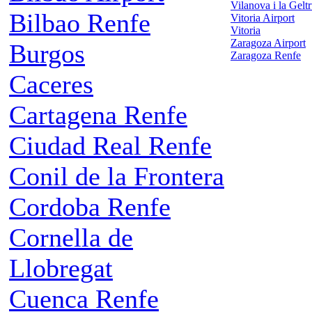
Vilanova i la Gelt
Bilbao Renfe
Vitoria Airport
Vitoria
Zaragoza Airport
Burgos
Zaragoza Renfe
Caceres
Cartagena Renfe
Ciudad Real Renfe
Conil de la Frontera
Cordoba Renfe
Cornella de
Llobregat
Cuenca Renfe