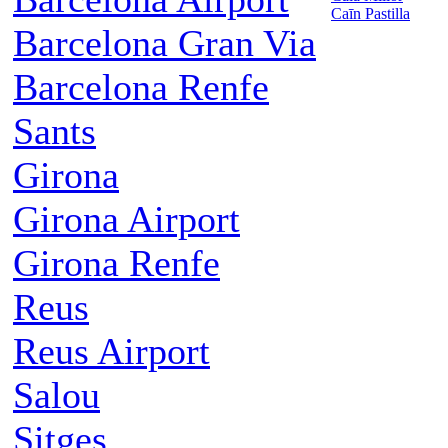
Caīn Pastilla
Barcelona Gran Via
Barcelona Renfe
Sants
Girona
Girona Airport
Girona Renfe
Reus
Reus Airport
Salou
Sitges