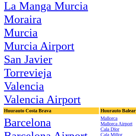
La Manga Murcia
Moraira
Murcia
Murcia Airport
San Javier
Torrevieja
Valencia
Valencia Airport
Huurauto Costa Brava
Huurauto Baleari
Mallorca
Barcelona
Mallorca Airport
Cala Dīor
Barcelona Airport
Cala Millor