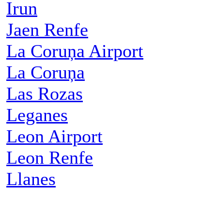
Irun
Jaen Renfe
La Coruņa Airport
La Coruņa
Las Rozas
Leganes
Leon Airport
Leon Renfe
Llanes