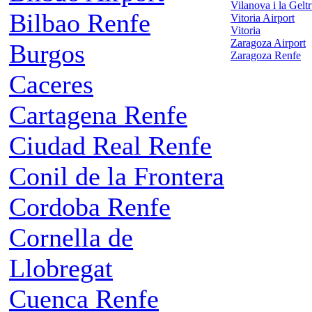
Vilanova i la Gelt
Bilbao Renfe
Vitoria Airport
Vitoria
Zaragoza Airport
Burgos
Zaragoza Renfe
Caceres
Cartagena Renfe
Ciudad Real Renfe
Conil de la Frontera
Cordoba Renfe
Cornella de
Llobregat
Cuenca Renfe