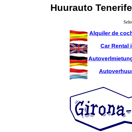
Huurauto Tenerife
Sele
Alquiler de coc
Car Rental 
Autoverlmietung
Autoverhuur