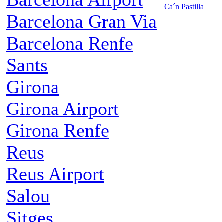
Ca´n Pastilla
Barcelona Gran Via
Barcelona Renfe
Sants
Girona
Girona Airport
Girona Renfe
Reus
Reus Airport
Salou
Sitges