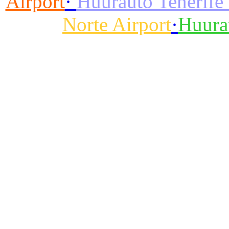
Airport
·
Huurauto Tenerife 
Norte Airport
·
Huurau