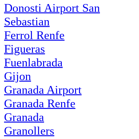
Donosti Airport San
Sebastian
Ferrol Renfe
Figueras
Fuenlabrada
Gijon
Granada Airport
Granada Renfe
Granada
Granollers