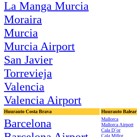
La Manga Murcia
Moraira
Murcia
Murcia Airport
San Javier
Torrevieja
Valencia
Valencia Airport
Huurauto Costa Brava
Huurauto Baleari
Mallorca
Barcelona
Mallorca Airport
Cala D´or
Barcelona Airport
Cala Millor