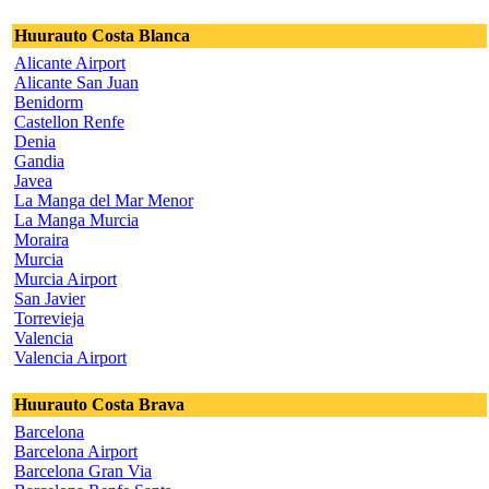
Huurauto Costa Blanca
Alicante Airport
Alicante San Juan
Benidorm
Castellon Renfe
Denia
Gandia
Javea
La Manga del Mar Menor
La Manga Murcia
Moraira
Murcia
Murcia Airport
San Javier
Torrevieja
Valencia
Valencia Airport
Huurauto Costa Brava
Barcelona
Barcelona Airport
Barcelona Gran Via