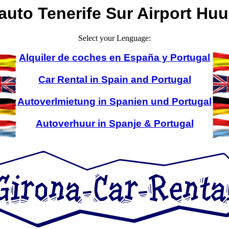
auto Tenerife Sur Airport Huu
Select your Lenguage:
Alquiler de coches en España y Portugal
Car Rental in Spain and Portugal
Autoverlmietung in Spanien und Portugal
Autoverhuur in Spanje & Portugal