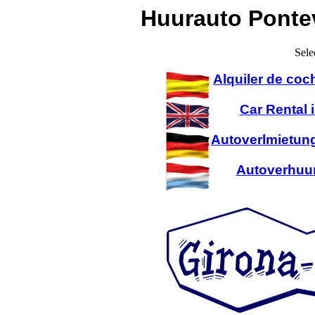
Huurauto Ponte
Sele
Alquiler de coc
Car Rental 
Autoverlmietung
Autoverhuur