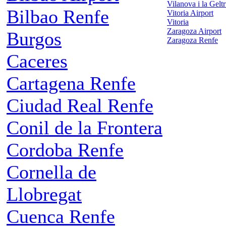
Vilanova i la Gelt
Bilbao Renfe
Vitoria Airport
Vitoria
Zaragoza Airport
Burgos
Zaragoza Renfe
Caceres
Cartagena Renfe
Ciudad Real Renfe
Conil de la Frontera
Cordoba Renfe
Cornella de
Llobregat
Cuenca Renfe