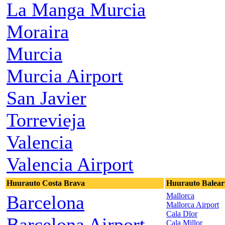
La Manga Murcia
Moraira
Murcia
Murcia Airport
San Javier
Torrevieja
Valencia
Valencia Airport
Huurauto Costa Brava
Huurauto Baleari
Mallorca
Barcelona
Mallorca Airport
Cala Dīor
Barcelona Airport
Cala Millor