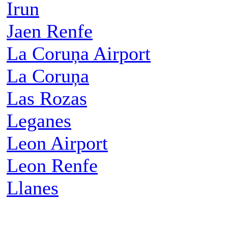
Irun
Jaen Renfe
La Coruņa Airport
La Coruņa
Las Rozas
Leganes
Leon Airport
Leon Renfe
Llanes