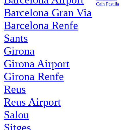
Caīn Pastilla
Barcelona Gran Via
Barcelona Renfe
Sants
Girona
Girona Airport
Girona Renfe
Reus
Reus Airport
Salou
Sitges