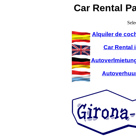
Car Rental P
Sele
Alquiler de coc
Car Rental 
Autoverlmietung
Autoverhuur