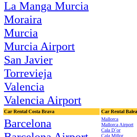
La Manga Murcia
Moraira
Murcia
Murcia Airport
San Javier
Torrevieja
Valencia
Valencia Airport
Car Rental Costa Brava
Car Rental Balea
Mallorca
Barcelona
Mallorca Airport
Cala D´or
Barcelona Airport
Cala Millor