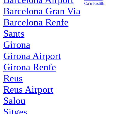
Ca´n Pastilla
Barcelona Gran Via
Barcelona Renfe
Sants
Girona
Girona Airport
Girona Renfe
Reus
Reus Airport
Salou
Sitges