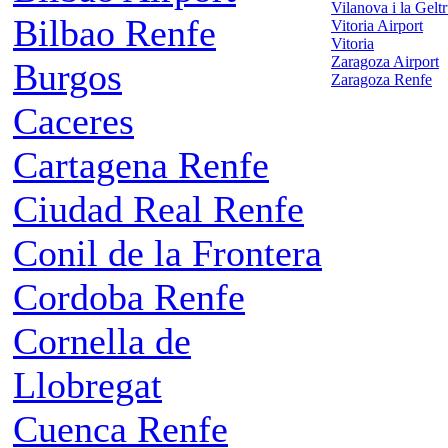
Vilanova i la Gelt
Bilbao Renfe
Vitoria Airport
Vitoria
Zaragoza Airport
Burgos
Zaragoza Renfe
Caceres
Cartagena Renfe
Ciudad Real Renfe
Conil de la Frontera
Cordoba Renfe
Cornella de
Llobregat
Cuenca Renfe