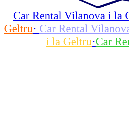
Car Rental Vilanova i la 
Geltru
·
Car Rental Vilanova
i la Geltru
·
Car Ren