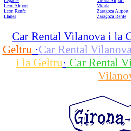
Leganes
Vitoria Airport
Leon Airport
Vitoria
Leon Renfe
Zaragoza Airport
Llanes
Zaragoza Renfe
Car Rental Vilanova i la 
Geltru
·
Car Rental Vilanova 
i la Geltru
·
Car Rental Vi
Vilanov