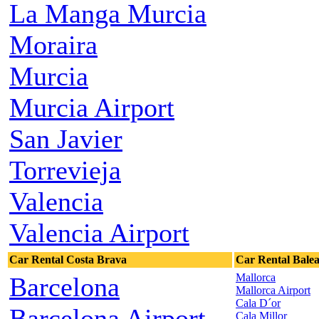
La Manga Murcia
Moraira
Murcia
Murcia Airport
San Javier
Torrevieja
Valencia
Valencia Airport
Car Rental Costa Brava
Car Rental Balea
Mallorca
Barcelona
Mallorca Airport
Cala D´or
Barcelona Airport
Cala Millor