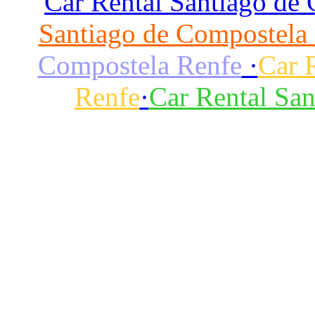
Car Rental Santiago de
Santiago de Compostela
Compostela Renfe
·
Car 
Renfe
·
Car Rental Sa