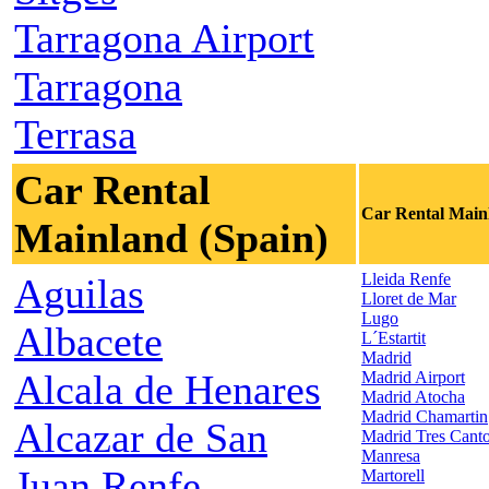
Tarragona Airport
Tarragona
Terrasa
Car Rental
Car Rental Main
Mainland (Spain)
Lleida Renfe
Aguilas
Lloret de Mar
Lugo
Albacete
L´Estartit
Madrid
Alcala de Henares
Madrid Airport
Madrid Atocha
Madrid Chamartin
Alcazar de San
Madrid Tres Cant
Manresa
Juan Renfe
Martorell