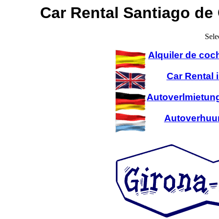
Car Rental Santiago de
Sele
Alquiler de coc
Car Rental 
Autoverlmietung
Autoverhuur