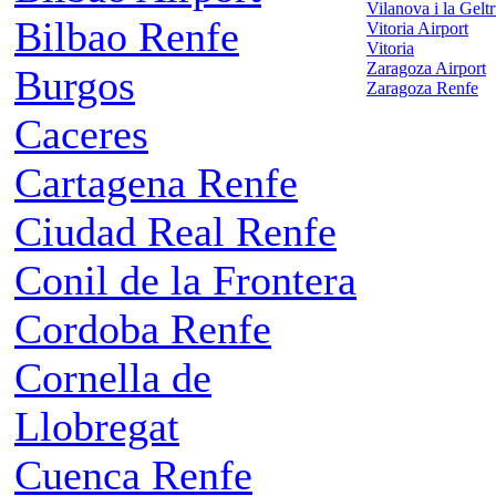
Vilanova i la Gelt
Bilbao Renfe
Vitoria Airport
Vitoria
Zaragoza Airport
Burgos
Zaragoza Renfe
Caceres
Cartagena Renfe
Ciudad Real Renfe
Conil de la Frontera
Cordoba Renfe
Cornella de
Llobregat
Cuenca Renfe