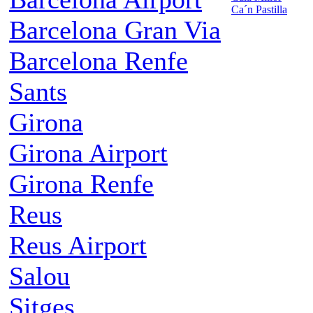
Ca´n Pastilla
Barcelona Gran Via
Barcelona Renfe
Sants
Girona
Girona Airport
Girona Renfe
Reus
Reus Airport
Salou
Sitges