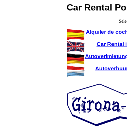
Car Rental Po
Sele
Alquiler de coc
Car Rental 
Autoverlmietung
Autoverhuur