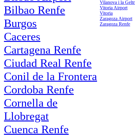
Vilanova i la Gelt
Bilbao Renfe
Vitoria Airport
Vitoria
Zaragoza Airport
Burgos
Zaragoza Renfe
Caceres
Cartagena Renfe
Ciudad Real Renfe
Conil de la Frontera
Cordoba Renfe
Cornella de
Llobregat
Cuenca Renfe