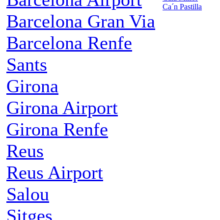
Ca´n Pastilla
Barcelona Gran Via
Barcelona Renfe
Sants
Girona
Girona Airport
Girona Renfe
Reus
Reus Airport
Salou
Sitges