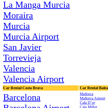
La Manga Murcia
Moraira
Murcia
Murcia Airport
San Javier
Torrevieja
Valencia
Valencia Airport
Car Rental Costa Brava
Car Rental Balea
Mallorca
Barcelona
Mallorca Airport
Cala D´or
Barcelona Airport
Cala Millor