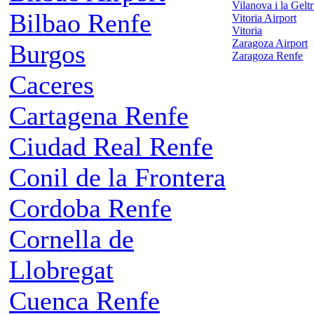
Vilanova i la Gelt
Bilbao Renfe
Vitoria Airport
Vitoria
Zaragoza Airport
Burgos
Zaragoza Renfe
Caceres
Cartagena Renfe
Ciudad Real Renfe
Conil de la Frontera
Cordoba Renfe
Cornella de
Llobregat
Cuenca Renfe