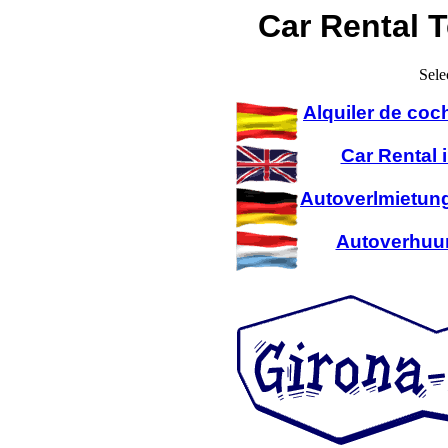
Car Rental T
Sele
Alquiler de coc
Car Rental 
Autoverlmietung
Autoverhuur