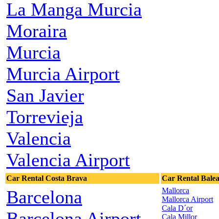
La Manga Murcia
Moraira
Murcia
Murcia Airport
San Javier
Torrevieja
Valencia
Valencia Airport
Car Rental Costa Brava
Car Rental Balea
Mallorca
Barcelona
Mallorca Airport
Cala D´or
Barcelona Airport
Cala Millor