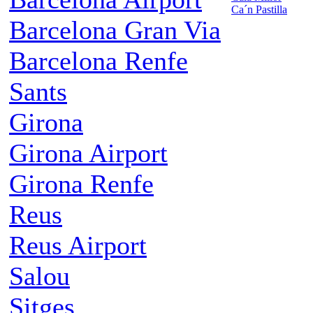
Ca´n Pastilla
Barcelona Gran Via
Barcelona Renfe
Sants
Girona
Girona Airport
Girona Renfe
Reus
Reus Airport
Salou
Sitges