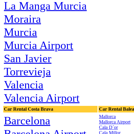
La Manga Murcia
Moraira
Murcia
Murcia Airport
San Javier
Torrevieja
Valencia
Valencia Airport
Car Rental Costa Brava
Car Rental Balea
Mallorca
Barcelona
Mallorca Airport
Cala D´or
Barcelona Airport
Cala Millor