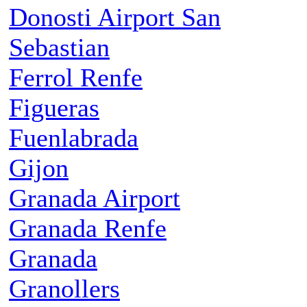
Donosti Airport San
Sebastian
Ferrol Renfe
Figueras
Fuenlabrada
Gijon
Granada Airport
Granada Renfe
Granada
Granollers