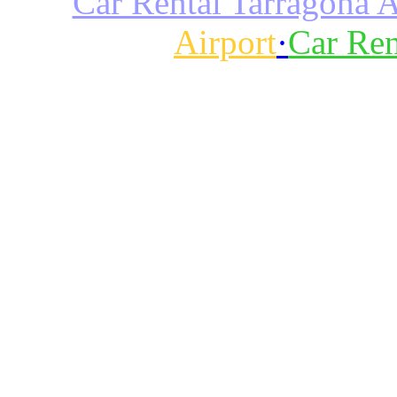
Car Rental Tarragona A
Airport
·
Car Ren