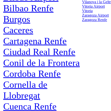
Vilanova i la Gelt
Bilbao Renfe
Vitoria Airport
Vitoria
Zaragoza Airport
Burgos
Zaragoza Renfe
Caceres
Cartagena Renfe
Ciudad Real Renfe
Conil de la Frontera
Cordoba Renfe
Cornella de
Llobregat
Cuenca Renfe