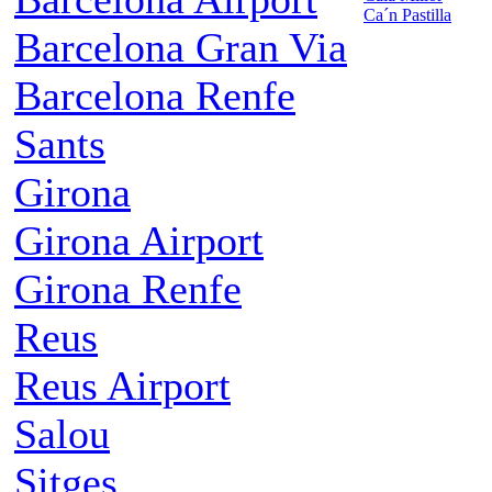
Ca´n Pastilla
Barcelona Gran Via
Barcelona Renfe
Sants
Girona
Girona Airport
Girona Renfe
Reus
Reus Airport
Salou
Sitges