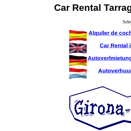
Car Rental Tarra
Sele
Alquiler de coc
Car Rental 
Autoverlmietung
Autoverhuur